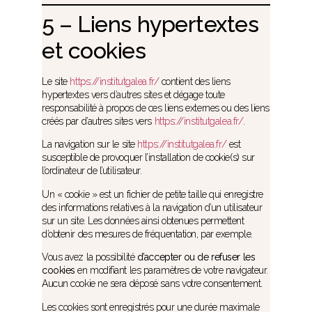
5 – Liens hypertextes
et cookies
Le site
https://institutgalea.fr/
contient des liens
hypertextes vers d’autres sites et dégage toute
responsabilité à propos de ces liens externes ou des liens
créés par d’autres sites vers
https://institutgalea.fr/
.
La navigation sur le site
https://institutgalea.fr/
est
susceptible de provoquer l’installation de cookie(s) sur
l’ordinateur de l’utilisateur.
Un « cookie » est un fichier de petite taille qui enregistre
des informations relatives à la navigation d’un utilisateur
sur un site. Les données ainsi obtenues permettent
d’obtenir des mesures de fréquentation, par exemple.
Vous avez la possibilité
d’accepter ou de refuser les
cookies
en modifiant les paramètres de votre navigateur.
Aucun cookie ne sera déposé sans votre consentement.
Les cookies sont enregistrés pour une durée maximale