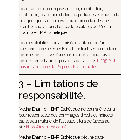
Toute reproduction, représentation, modification,
publication, adaptation de tout ou partie des éléments du
site, quel que soit le moyen ou le procédé utilisé, est
interdite, sauf autorisation écrite préalable de
Mélina
Ehanno – EMP Esthétique
.
Toute exploitation non autorisée du site ou de l’un
quelconque des éléments qu’il contient sera considérée
comme constitutive d’une contrefaçon et poursuivie
conformément aux dispositions des articles
L.335-2 et
suivants du Code de Propriété Intellectuelle
.
3 – Limitations de
responsabilité.
Mélina Ehanno – EMP Esthétique
ne pourra être tenu
pour responsable des dommages directs et indirects
causés au matériel de l’utilisateur, lors de l’accès au
site
https://institutgalea.fr/
.
Mélina Ehanno – EMP Esthétique
décline toute