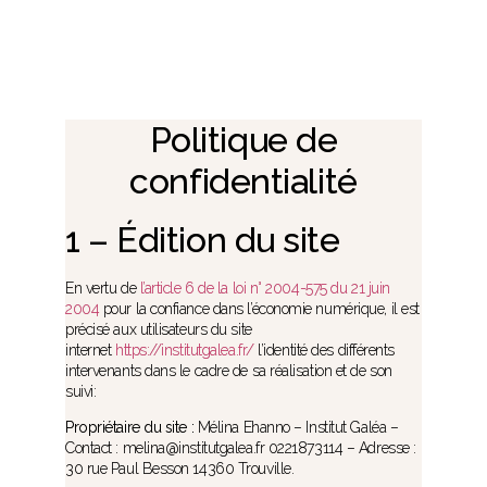
Politique de
confidentialité
1 – Édition du site
En vertu de
l’article 6 de la loi n° 2004-575 du 21 juin
2004
pour la confiance dans l’économie numérique, il est
précisé aux utilisateurs du site
internet
https://institutgalea.fr/
l’identité des différents
intervenants dans le cadre de sa réalisation et de son
suivi:
Propriétaire du site :
Mélina Ehanno – Institut Galéa –
Contact : melina@institutgalea.fr 0221873114 – Adresse :
30 rue Paul Besson 14360 Trouville.