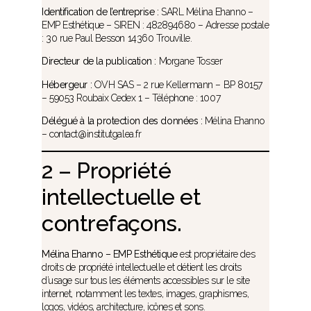
Identification de l’entreprise :
SARL Mélina Ehanno –
EMP Esthétique – SIREN : 482894680 – Adresse postale
: 30 rue Paul Besson 14360 Trouville.
Directeur de la publication :
Morgane Tosser
Hébergeur :
OVH SAS – 2 rue Kellermann – BP 80157
– 59053 Roubaix Cedex 1 – Téléphone : 1007
Délégué à la protection des données :
Mélina Ehanno
– contact@institutgalea.fr
2 – Propriété
intellectuelle et
contrefaçons.
Mélina Ehanno – EMP Esthétique
est propriétaire des
droits de propriété intellectuelle et détient les droits
d’usage sur tous les éléments accessibles sur le site
internet, notamment les textes, images, graphismes,
logos, vidéos, architecture, icônes et sons.