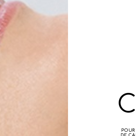
C
POUR 
DE CA