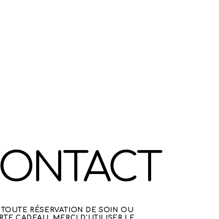
ONTACT
TOUTE RÉSERVATION DE SOIN OU
RTE CADEAU, MERCI D'UTILISER LE