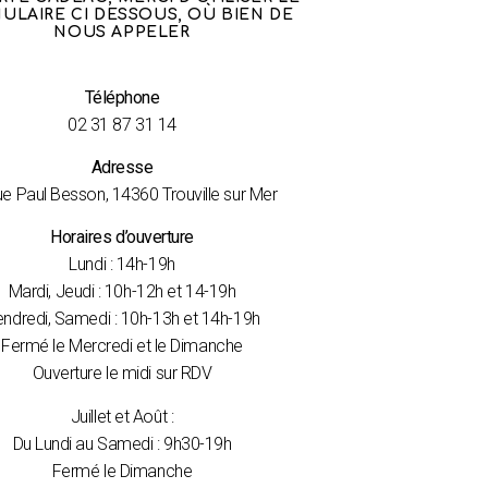
ULAIRE CI DESSOUS, OÙ BIEN DE
NOUS APPELER
Téléphone
02 31 87 31 14
Adresse
ue Paul Besson, 14360 Trouville sur Mer
Horaires d’ouverture
Lundi : 14h-19h
Mardi, Jeudi : 10h-12h et 14-19h
ndredi, Samedi : 10h-13h et 14h-19h
Fermé le Mercredi et le Dimanche
Ouverture le midi sur RDV
Juillet et Août :
Du Lundi au Samedi : 9h30-19h
Fermé le Dimanche