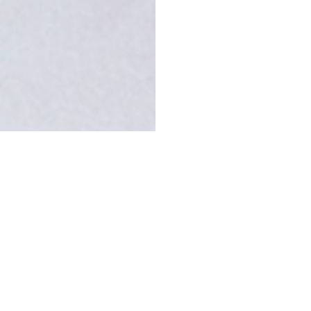
ORMULAIRE 
CONTACT