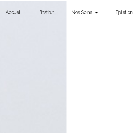
Accueil
L’institut
Nos Soins
Epilation