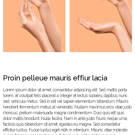
Proin pelleue mauris effiur lacia
Lorem ipsum dolor sit amet, consectetur adipiscing elit. Sed mattis porta
lorem, at volutpat felis placerat a. Integer et lectus sodales, dapibus nunc
sed, vehicula metus. Sed in elit vel sapien elementum bibendum. Mauris
hendrerit fermentum metus at venenatis. Nullam maximus eros vitae justo
rhoncus, pretium malesuada magna condimentum. Duis quis elit quis
dolor mattis tincidunt. Nulla facilisi. Nam in ante justo. Nunc neque urna,
facilisis quis bibendum sit amet, egestas eu magna. Sed consectetur
efficitur luctus. Fusce luctus eget nibh in interdum. Mauris vitae molestie