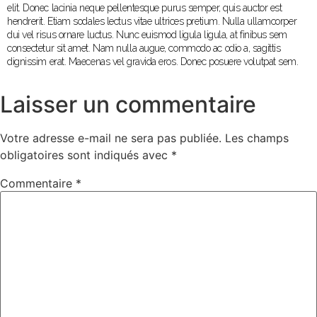
elit. Donec lacinia neque pellentesque purus semper, quis auctor est
hendrerit. Etiam sodales lectus vitae ultrices pretium. Nulla ullamcorper
dui vel risus ornare luctus. Nunc euismod ligula ligula, at finibus sem
consectetur sit amet. Nam nulla augue, commodo ac odio a, sagittis
dignissim erat. Maecenas vel gravida eros. Donec posuere volutpat sem.
Laisser un commentaire
Votre adresse e-mail ne sera pas publiée.
Les champs
obligatoires sont indiqués avec
*
Commentaire
*