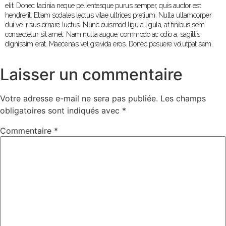
elit. Donec lacinia neque pellentesque purus semper, quis auctor est
hendrerit. Etiam sodales lectus vitae ultrices pretium. Nulla ullamcorper
dui vel risus ornare luctus. Nunc euismod ligula ligula, at finibus sem
consectetur sit amet. Nam nulla augue, commodo ac odio a, sagittis
dignissim erat. Maecenas vel gravida eros. Donec posuere volutpat sem.
Laisser un commentaire
Votre adresse e-mail ne sera pas publiée.
Les champs
obligatoires sont indiqués avec
*
Commentaire
*