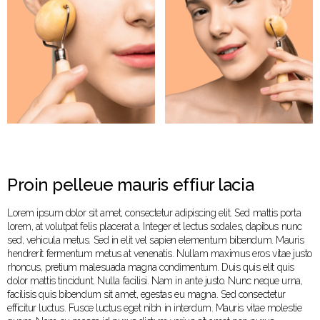
Proin pelleue mauris effiur lacia
Lorem ipsum dolor sit amet, consectetur adipiscing elit. Sed mattis porta
lorem, at volutpat felis placerat a. Integer et lectus sodales, dapibus nunc
sed, vehicula metus. Sed in elit vel sapien elementum bibendum. Mauris
hendrerit fermentum metus at venenatis. Nullam maximus eros vitae justo
rhoncus, pretium malesuada magna condimentum. Duis quis elit quis
dolor mattis tincidunt. Nulla facilisi. Nam in ante justo. Nunc neque urna,
facilisis quis bibendum sit amet, egestas eu magna. Sed consectetur
efficitur luctus. Fusce luctus eget nibh in interdum. Mauris vitae molestie