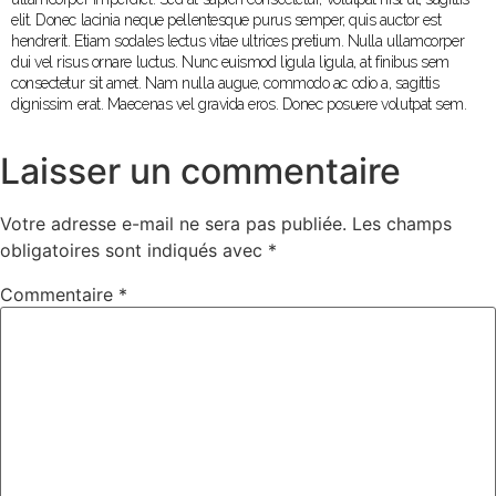
elit. Donec lacinia neque pellentesque purus semper, quis auctor est
hendrerit. Etiam sodales lectus vitae ultrices pretium. Nulla ullamcorper
dui vel risus ornare luctus. Nunc euismod ligula ligula, at finibus sem
consectetur sit amet. Nam nulla augue, commodo ac odio a, sagittis
dignissim erat. Maecenas vel gravida eros. Donec posuere volutpat sem.
Laisser un commentaire
Votre adresse e-mail ne sera pas publiée.
Les champs
obligatoires sont indiqués avec
*
Commentaire
*