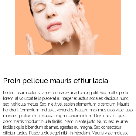
Proin pelleue mauris effiur lacia
Lorem ipsum dolor sit amet, consectetur adipiscing elit. Sed mattis porta
lorem, at volutpat felis placerat a. Integer et lectus sodales, dapibus nunc
sed, vehicula metus. Sed in elit vel sapien elementum bibendum. Mauris
hendrerit fermentum metus at venenatis. Nullam maximus eros vitae justo
rhoncus, pretium malesuada magna condimentum. Duis quis elit quis
dolor mattis tincidunt. Nulla facilisi. Nam in ante justo. Nunc neque urna,
facilisis quis bibendum sit amet, egestas eu magna. Sed consectetur
efficitur luctus. Fusce luctus eget nibh in interdum. Mauris vitae molestie